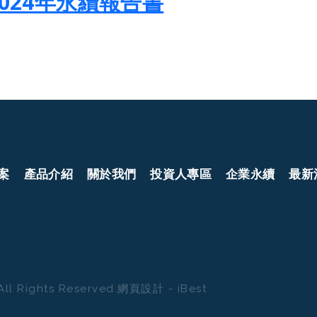
2024年永續報告書
案
產品介紹
關於我們
投資人專區
企業永續
最新
All Rights Reserved.
網頁設計
-
iBest