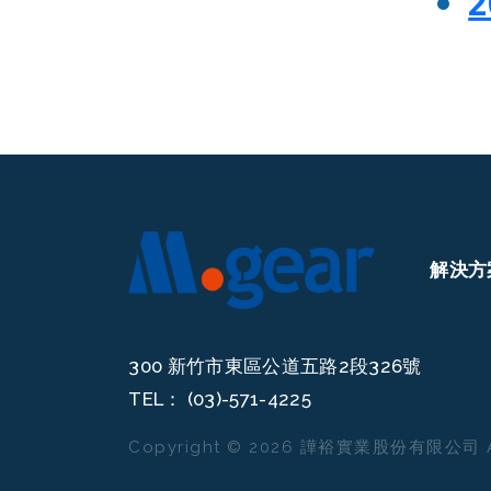
解決方
300 新竹市東區公道五路2段326號
TEL：
(03)-571-4225
Copyright ©
2026
譁裕實業股份有限公司