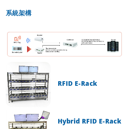
系統架構
RFID E-Rack
Hybrid RFID E-Rack