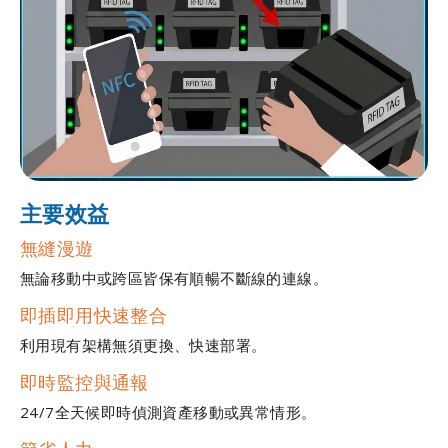
主要效益
無縫漫遊
無論移動中或跨區皆保有順暢不斷線的連線。
即插即用快速整合
利用現有架構無須更換、快速部署。
即時監控與通報
24/7全天候即時偵測資產移動或異常情形。