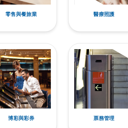
零售與餐旅業
醫療照護
博彩與彩券
票務管理