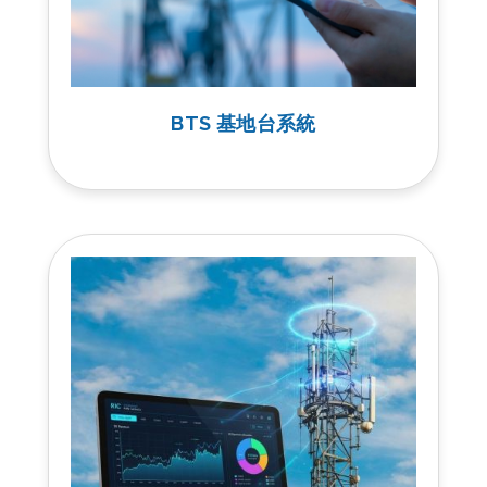
BTS 基地台系統