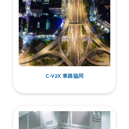
C-V2X 車路協同