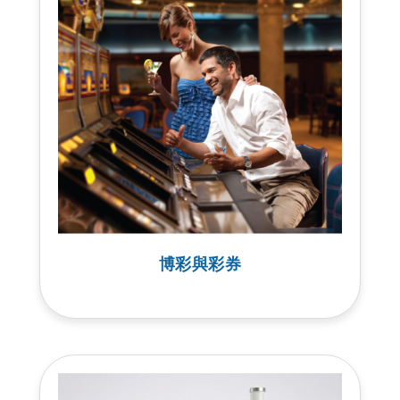
博彩與彩券