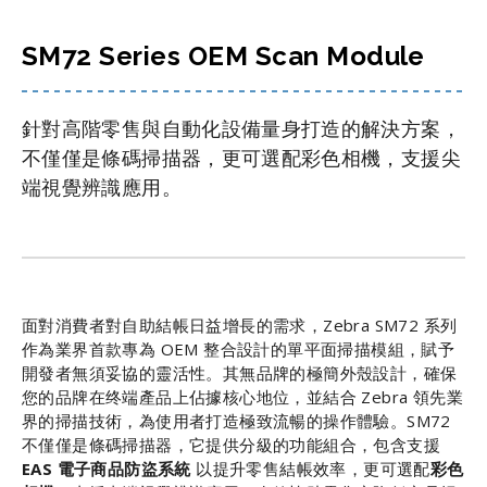
SM72 Series OEM Scan Module
針對高階零售與自動化設備量身打造的解決方案，
不僅僅是條碼掃描器，更可選配彩色相機，支援尖
端視覺辨識應用。
面對消費者對自助結帳日益增長的需求，Zebra SM72 系列
作為業界首款專為 OEM 整合設計的單平面掃描模組，賦予
開發者無須妥協的靈活性。其無品牌的極簡外殼設計，確保
您的品牌在终端產品上佔據核心地位，並結合 Zebra 領先業
界的掃描技術，為使用者打造極致流暢的操作體驗。SM72
不僅僅是條碼掃描器，它提供分級的功能組合，包含支援
EAS 電子商品防盜系統
以提升零售結帳效率，更可選配
彩色